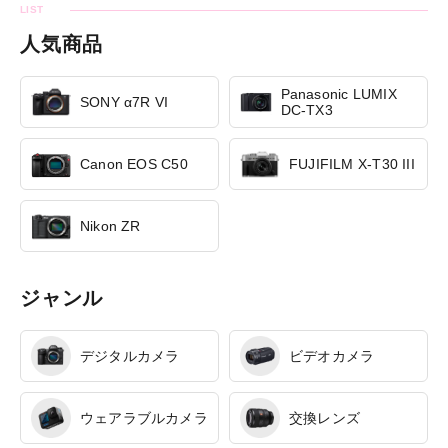
人気商品
Panasonic LUMIX
SONY α7R VI
DC-TX3
Canon EOS C50
FUJIFILM X-T30 III
Nikon ZR
ジャンル
デジタルカメラ
ビデオカメラ
ウェアラブルカメラ
交換レンズ