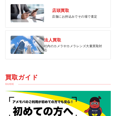
店頭買取
店舗にお持込みでその場で査定
法人買取
社内のカメラやカメラレンズ大量買取対
応
買取ガイド
GUIDE