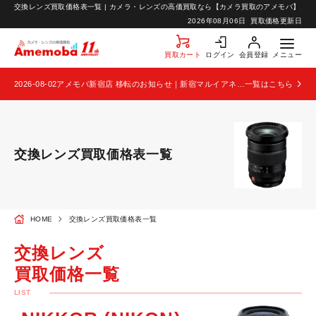
交換レンズ買取価格表一覧 | カメラ・レンズの高価買取なら【カメラ買取のアメモバ】
お知らせ
2026年08月06日
買取価格更新日
お問い合わせ
買取カート
ログイン
会員登録
メニュー
2026-08-02
アメモバ新宿店 移転のお知らせ｜新宿マルイアネックス2階から4階へ移転
一覧はこちら
交換レンズ買取価格表一覧
HOME
交換レンズ買取価格表一覧
交換レンズ
買取価格一覧
LIST