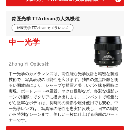
銘匠光学 TTArtisanの人気機種
銘匠光学 TTArtisan カメラレンズ
中一光学
Zhong Yi Optics社
中一光学のカメラレンズは、高性能な光学設計と精密な製造
技術で、写真表現の可能性を広げます。独自の焦点距離と明
るい開放値により、シャープな描写と美しいボケ味を同時に
実現。ポートレートや風景、マクロ撮影など、多彩な撮影シ
ーンで細部までクリアに描き出します。コンパクトで軽量な
がら堅牢なボディは、長時間の撮影や屋外使用でも安心。中
一光学レンズは、写真家の感性を忠実に反映し、日常の瞬間
から特別なシーンまで、美しい一枚に仕上げる信頼のパート
ナーです。