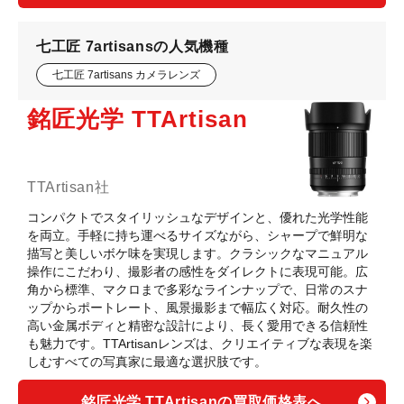
七工匠 7artisansの人気機種
七工匠 7artisans カメラレンズ
銘匠光学 TTArtisan
TTArtisan社
コンパクトでスタイリッシュなデザインと、優れた光学性能
を両立。手軽に持ち運べるサイズながら、シャープで鮮明な
描写と美しいボケ味を実現します。クラシックなマニュアル
操作にこだわり、撮影者の感性をダイレクトに表現可能。広
角から標準、マクロまで多彩なラインナップで、日常のスナ
ップからポートレート、風景撮影まで幅広く対応。耐久性の
高い金属ボディと精密な設計により、長く愛用できる信頼性
も魅力です。TTArtisanレンズは、クリエイティブな表現を楽
しむすべての写真家に最適な選択肢です。
銘匠光学 TTArtisanの買取価格表へ