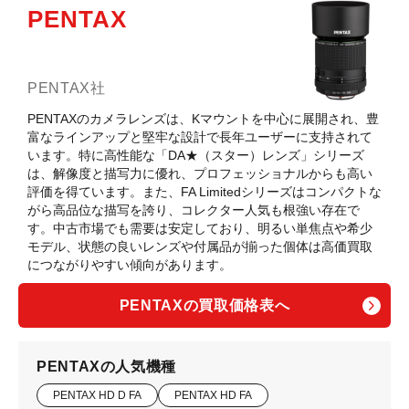
PENTAX
PENTAX社
PENTAXのカメラレンズは、Kマウントを中心に展開され、豊
富なラインアップと堅牢な設計で長年ユーザーに支持されて
います。特に高性能な「DA★（スター）レンズ」シリーズ
は、解像度と描写力に優れ、プロフェッショナルからも高い
評価を得ています。また、FA Limitedシリーズはコンパクトな
がら高品位な描写を誇り、コレクター人気も根強い存在で
す。中古市場でも需要は安定しており、明るい単焦点や希少
モデル、状態の良いレンズや付属品が揃った個体は高価買取
につながりやすい傾向があります。
PENTAXの買取価格表へ
PENTAXの人気機種
PENTAX HD D FA
PENTAX HD FA