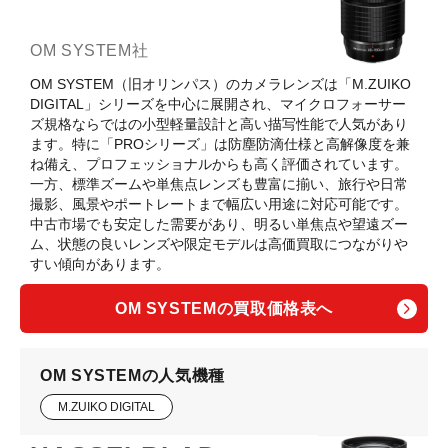
OM SYSTEM社
OM SYSTEM（旧オリンパス）のカメラレンズは「M.ZUIKO
DIGITAL」シリーズを中心に展開され、マイクロフォーサー
ズ規格ならではの小型軽量設計と高い描写性能で人気があり
ます。特に「PROシリーズ」は防塵防滴仕様と高解像度を兼
ね備え、プロフェッショナルからも高く評価されています。
一方、標準ズームや単焦点レンズも豊富に揃い、旅行や日常
撮影、風景やポートレートまで幅広い用途に対応可能です。
中古市場でも安定した需要があり、明るい単焦点や望遠ズー
ム、状態の良いレンズや限定モデルは高価買取につながりや
すい傾向があります。
OM SYSTEMの買取価格表へ
OM SYSTEMの人気機種
M.ZUIKO DIGITAL