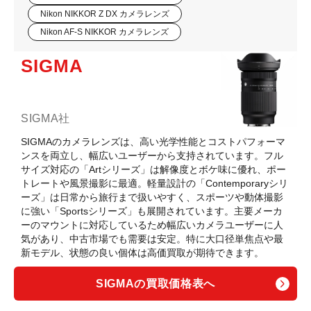
Nikon NIKKOR Z DX カメラレンズ
Nikon AF-S NIKKOR カメラレンズ
SIGMA
SIGMA社
SIGMAのカメラレンズは、高い光学性能とコストパフォーマ
ンスを両立し、幅広いユーザーから支持されています。フル
サイズ対応の「Artシリーズ」は解像度とボケ味に優れ、ポー
トレートや風景撮影に最適。軽量設計の「Contemporaryシリ
ーズ」は日常から旅行まで扱いやすく、スポーツや動体撮影
に強い「Sportsシリーズ」も展開されています。主要メーカ
ーのマウントに対応しているため幅広いカメラユーザーに人
気があり、中古市場でも需要は安定。特に大口径単焦点や最
新モデル、状態の良い個体は高価買取が期待できます。
SIGMAの買取価格表へ