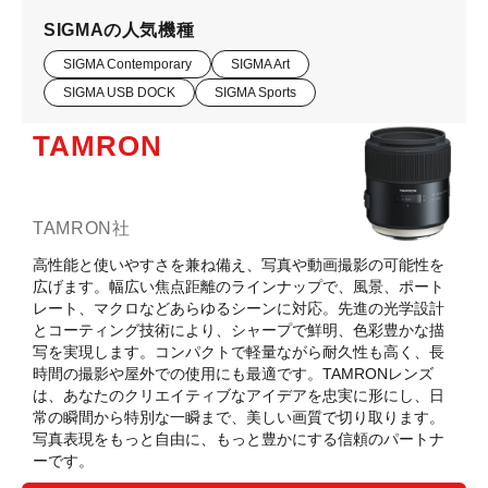
SIGMAの人気機種
SIGMA Contemporary
SIGMA Art
SIGMA USB DOCK
SIGMA Sports
TAMRON
TAMRON社
高性能と使いやすさを兼ね備え、写真や動画撮影の可能性を
広げます。幅広い焦点距離のラインナップで、風景、ポート
レート、マクロなどあらゆるシーンに対応。先進の光学設計
とコーティング技術により、シャープで鮮明、色彩豊かな描
写を実現します。コンパクトで軽量ながら耐久性も高く、長
時間の撮影や屋外での使用にも最適です。TAMRONレンズ
は、あなたのクリエイティブなアイデアを忠実に形にし、日
常の瞬間から特別な一瞬まで、美しい画質で切り取ります。
写真表現をもっと自由に、もっと豊かにする信頼のパートナ
ーです。