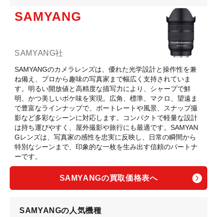
SAMYANG
SAMYANG社
SAMYANGのカメラレンズは、優れた光学設計と操作性を兼
ね備え、プロから趣味の写真家まで幅広く支持されていま
す。明るい開放値と高精度な描写力により、シャープで鮮
明、かつ美しいボケ味を実現。広角、標準、マクロ、望遠ま
で豊富なラインナップで、ポートレートや風景、スナップ撮
影など多彩なシーンに対応します。コンパクトで軽量な設計
は持ち運びやすく、屋外撮影や旅行にも最適です。SAMYAN
Gレンズは、写真家の感性を忠実に反映し、日常の瞬間から
特別なシーンまで、印象的な一枚を生み出す信頼のパートナ
ーです。
SAMYANGの買取価格表へ
SAMYANGの人気機種