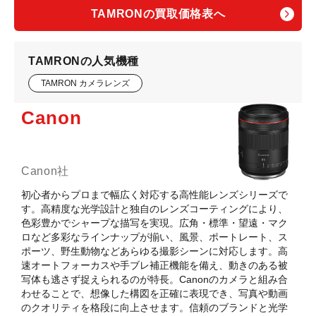
TAMRONの買取価格表へ
TAMRONの人気機種
TAMRON カメラレンズ
Canon
Canon社
初心者からプロまで幅広く対応する高性能レンズシリーズで
す。高精度な光学設計と独自のレンズコーティングにより、
色彩豊かでシャープな描写を実現。広角・標準・望遠・マク
ロなど多彩なラインナップが揃い、風景、ポートレート、ス
ポーツ、野生動物などあらゆる撮影シーンに対応します。高
速オートフォーカスや手ブレ補正機能を備え、動きのある被
写体も逃さず捉えられるのが特長。Canonのカメラと組み合
わせることで、想像した構図を正確に表現でき、写真や動画
のクオリティを格段に向上させます。信頼のブランドと光学