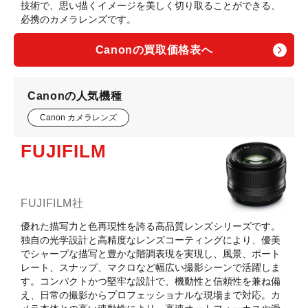
技術で、思い描くイメージを美しく切り取ることができる、
必携のカメラレンズです。
Canonの買取価格表へ
Canonの人気機種
Canon カメラレンズ
FUJIFILM
FUJIFILM社
優れた描写力と色再現性を誇る高品質レンズシリーズです。
独自の光学設計と高精度なレンズコーティングにより、優美
でシャープな描写と豊かな階調表現を実現し、風景、ポート
レート、スナップ、マクロなど幅広い撮影シーンで活躍しま
す。コンパクトかつ堅牢な設計で、機動性と信頼性を兼ね備
え、日常の撮影からプロフェッショナルな現場まで対応。カ