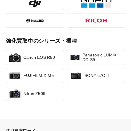
強化買取中のシリーズ・機種
Panasonic LUMIX
Canon EOS R50
DC-S9
FUJIFILM X-M5
SONY α7C II
Nikon Z50II
注目検索ワード