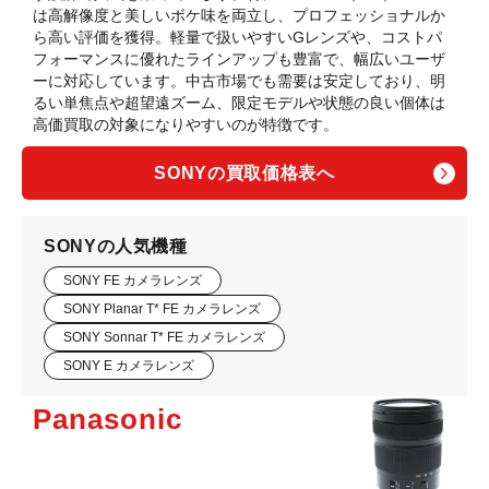
は高解像度と美しいボケ味を両立し、プロフェッショナルか
ら高い評価を獲得。軽量で扱いやすいGレンズや、コストパ
フォーマンスに優れたラインアップも豊富で、幅広いユーザ
ーに対応しています。中古市場でも需要は安定しており、明
るい単焦点や超望遠ズーム、限定モデルや状態の良い個体は
高価買取の対象になりやすいのが特徴です。
SONYの買取価格表へ
SONYの人気機種
SONY FE カメラレンズ
SONY Planar T* FE カメラレンズ
SONY Sonnar T* FE カメラレンズ
SONY E カメラレンズ
Panasonic