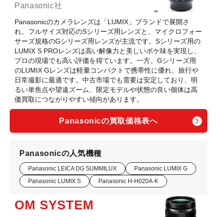
Panasonic社
Panasonicのカメラレンズは「LUMIX」ブランドで展開さ
れ、フルサイズ対応のSシリーズ用レンズと、マイクロフォー
サーズ規格のGシリーズ用レンズが主流です。Sシリーズ用の
LUMIX S PROレンズは高い解像力と美しいボケ味を実現し、
プロの現場でも高い評価を得ています。一方、Gシリーズ用
のLUMIX Gレンズは軽量コンパクトで携帯性に優れ、旅行や
日常撮影に最適です。中古市場でも需要は安定しており、明
るい単焦点や望遠ズーム、限定モデルや状態の良い個体は高
価買取につながりやすい傾向があります。
Panasonicの買取価格表へ
Panasonicの人気機種
Panasonic LEICA DG SUMMILUX
Panasonic LUMIX G
Panasonic LUMIX S
Panasonic H-H020A-K
OM SYSTEM