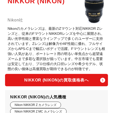
NIKKOR (NIKON)
Nikon社
Nikonのカメラレンズは、最新のZマウント対応NIKKOR Zレ
ンズと、従来のFマウントNIKKORレンズを中心に展開され、
高い光学性能と豊富なラインアップで多くのユーザーに支持
されています。Zレンズは解像力やAF性能に優れ、フルサイ
ズからAPS-Cまで幅広いボディで活躍。Fマウントレンズも根
強い人気があり、ポートレート用の明るい単焦点から超望遠
ズームまで多彩な選択肢が揃っています。中古市場でも需要
は安定しており、プロ仕様の大口径レンズや希少モデル、状
態の良い個体は高価買取が期待できるのが特徴です。
NIKKOR (NIKON)の買取価格表へ
NIKKOR (NIKON)の人気機種
Nikon NIKKOR Z カメラレンズ
Nikon NIKKOR Z MC カメラレンズ