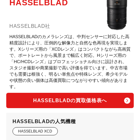
HASSELBLAD
HASSELBLAD社
HASSELBLADのカメラレンズは、中判センサーに対応した高
精度設計により、圧倒的な解像力と自然な色再現を実現しま
す。Xシリーズ用の「XCDレンズ」はコンパクトながら高画質
で、ポートレートから風景まで幅広く対応。Hシリーズ用の
「HC/HCDレンズ」はプロフェッショナル向けに設計され、
スタジオ撮影や商業撮影で高い評価を得ています。中古市場
でも需要は根強く、明るい単焦点や特殊レンズ、希少モデル
や状態の良い個体は高価買取につながりやすい傾向がありま
す。
HASSELBLADの買取価格表へ
HASSELBLADの人気機種
HASSELBLAD XCD