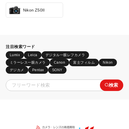
Nikon Z50II
注目検索ワード
Lumix
Leica
デジタル一眼レフカメラ
ミラーレス一眼カメラ
Canon
富士フィルム
Nikon
デジカメ
Pentax
SONY
検索