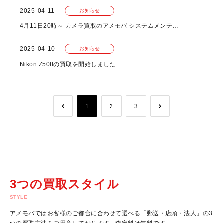
2025-04-11
お知らせ
4月11日20時～ カメラ買取のアメモバ システムメンテナンスのお知らせ
2025-04-10
お知らせ
Nikon Z50IIの買取を開始しました
1
2
3
3つの買取スタイル
STYLE
アメモバではお客様のご都合に合わせて選べる「郵送・店頭・法人」の3
つの買取方法をご用意しております。査定料は無料です。