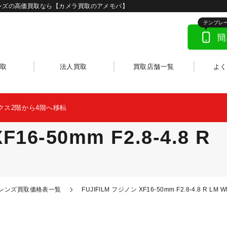
| カメラ・レンズの高価買取なら【カメラ買取のアメモバ】
取
法人買取
買取店舗一覧
よ
クス2階から4階へ移転
16-50mm F2.8-4.8 R
カメラレンズ買取価格表一覧
FUJIFILM フジノン XF16-50mm F2.8-4.8 R LM