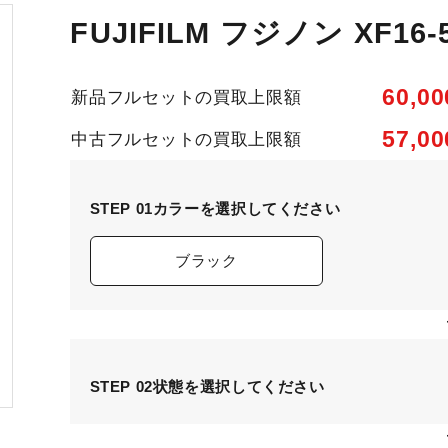
FUJIFILM フジノン XF16-5
60,0
新品フルセットの買取上限額
57,0
中古フルセットの買取上限額
STEP 01
カラーを選択してください
ブラック
STEP 02
状態を選択してください