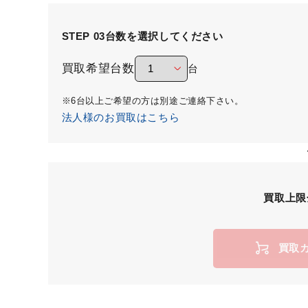
STEP 03
台数を選択してください
買取希望台数
台
※6台以上ご希望の方は別途ご連絡下さい。
法人様のお買取はこちら
買取上限
買取