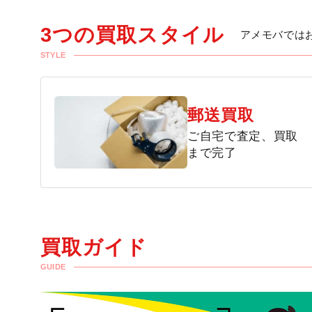
3つの買取スタイル
アメモバでは
STYLE
郵送買取
ご自宅で査定、買取
まで完了
買取ガイド
GUIDE