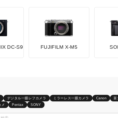
MIX DC-S9
FUJIFILM X-M5
SON
デジタル一眼レフカメラ
ミラーレス一眼カメラ
Canon
富
カメ
Pentax
SONY