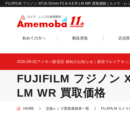
FUJIFILM フジノン XF16-50mm F2.8-4.8 R LM WR 買取価格 
初めての方へ
郵送買取
店頭買
2026-08-02
アメモバ新宿店 移転のお知らせ｜新宿マルイアネッ
FUJIFILM フジノン XF
LM WR 買取価格
HOME
交換レンズ買取価格表一覧
FUJIFILM 