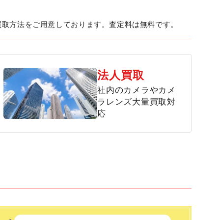
買取方法をご用意しております。査定料は無料です。
法人買取
社内のカメラやカメ
ラレンズ大量買取対
応