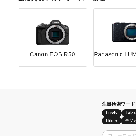
Canon EOS R50
Panasonic LU
注目検索ワード
Lumix
Leica
Nikon
デジ