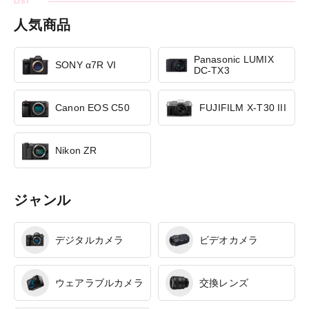
人気商品
Panasonic LUMIX
SONY α7R VI
DC-TX3
Canon EOS C50
FUJIFILM X-T30 III
Nikon ZR
ジャンル
デジタルカメラ
ビデオカメラ
ウェアラブルカメラ
交換レンズ