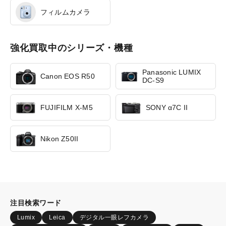
フィルムカメラ
強化買取中のシリーズ・機種
Panasonic LUMIX
Canon EOS R50
DC-S9
FUJIFILM X-M5
SONY α7C II
Nikon Z50II
注目検索ワード
Lumix
Leica
デジタル一眼レフカメラ