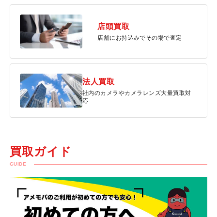
店頭買取
店舗にお持込みでその場で査定
法人買取
社内のカメラやカメラレンズ大量買取対
応
買取ガイド
GUIDE