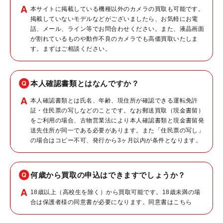
本サイトに掲載している機種以外のカメラの買取も可能です。
掲載していないモデルなどがございましたら、お気軽にお電
話、メール、ライン等でお問合わせください。また、液晶画面
が割れているものや動作不良のカメラでも高価買取いたしま
す。まずはご相談ください。
本人確認書類とはなんですか？
本人確認書類とは氏名、年齢、現住所が確認できる運転免許
証・住民票の写しなどのことです。なお郵送買取（現金書留）
をご利用の場合、古物営業法により本人確認書類と現金書留発
送先住所が同一である必要があります。また「住民票の写し」
の場合はコピー不可、発行から3ヶ月以内が条件となります。
何歳から買取の申込はできますでしょうか？
18歳以上（高校生を除く）から買取可能です。18歳未満の場
合は保護者様の同意書が必要になります。同意書は
こちら