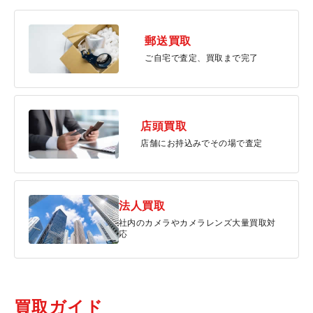
郵送買取
ご自宅で査定、買取まで完了
店頭買取
店舗にお持込みでその場で査定
法人買取
社内のカメラやカメラレンズ大量買取対
応
買取ガイド