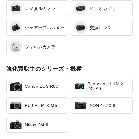
デジタルカメラ
ビデオカメラ
ウェアラブルカメラ
交換レンズ
フィルムカメラ
強化買取中のシリーズ・機種
Panasonic LUMIX
Canon EOS R50
DC-S9
FUJIFILM X-M5
SONY α7C II
Nikon Z50II