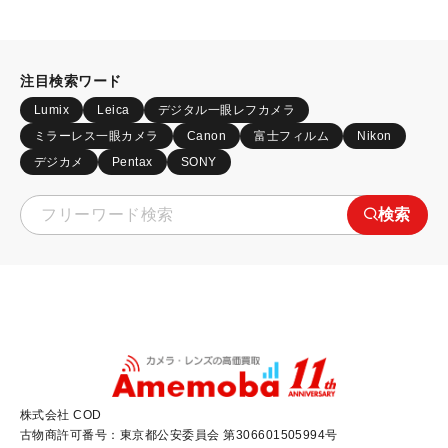
注目検索ワード
Lumix
Leica
デジタル一眼レフカメラ
ミラーレス一眼カメラ
Canon
富士フィルム
Nikon
デジカメ
Pentax
SONY
検索
株式会社 COD
古物商許可番号：東京都公安委員会 第306601505994号