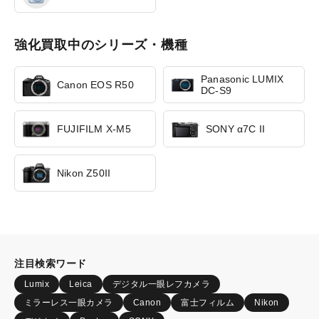
強化買取中のシリーズ・機種
Panasonic LUMIX
Canon EOS R50
DC-S9
FUJIFILM X-M5
SONY α7C II
Nikon Z50II
注目検索ワード
Lumix
Leica
デジタル一眼レフカメラ
ミラーレス一眼カメラ
Canon
富士フィルム
Nikon