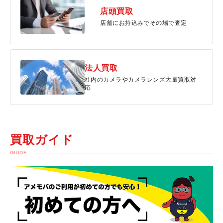
店頭買取
店舗にお持込みでその場で査定
法人買取
社内のカメラやカメラレンズ大量買取対
応
買取ガイド
GUIDE