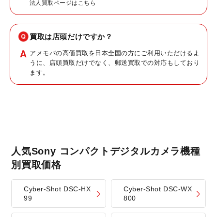
法人買取ページはこちら
買取は店頭だけですか？
アメモバの高価買取を日本全国の方にご利用いただけるよ
うに、店頭買取だけでなく、郵送買取での対応もしており
ます。
人気Sony コンパクトデジタルカメラ機種
別買取価格
Cyber-Shot DSC-HX
Cyber-Shot DSC-WX
99
800