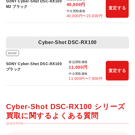
SONY Cyber-Shot DSC-RX100
40,000
円
M2 ブラック
査定する
中古買取価格
40,000
円〜
23,000
円
Cyber-Shot DSC-RX100
SONY
新品買取価格
SONY Cyber-Shot DSC-RX100
11,000
円
ブラック
査定する
中古買取価格
11,000
円〜
7,900
円
Cyber-Shot DSC-RX100 シリーズ
買取に関するよくある質問
QUESTION