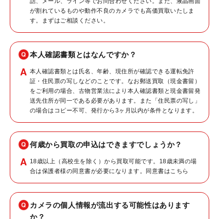
話、メール、ライン等でお問合わせください。また、液晶画面
が割れているものや動作不良のカメラでも高価買取いたしま
す。まずはご相談ください。
本人確認書類とはなんですか？
本人確認書類とは氏名、年齢、現住所が確認できる運転免許
証・住民票の写しなどのことです。なお郵送買取（現金書留）
をご利用の場合、古物営業法により本人確認書類と現金書留発
送先住所が同一である必要があります。また「住民票の写し」
の場合はコピー不可、発行から3ヶ月以内が条件となります。
何歳から買取の申込はできますでしょうか？
18歳以上（高校生を除く）から買取可能です。18歳未満の場
合は保護者様の同意書が必要になります。同意書は
こちら
カメラの個人情報が流出する可能性はあります
か？