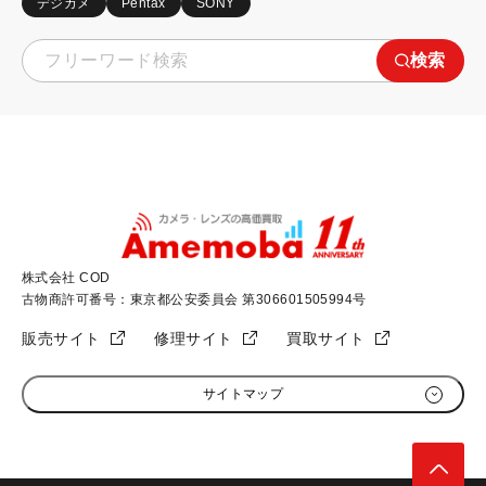
デジカメ
Pentax
SONY
検索
株式会社 COD
古物商許可番号：東京都公安委員会 第306601505994号
販売サイト
修理サイト
買取サイト
サイトマップ
初めての方へ
加盟店募集
高く売るためのコツ
会社概要