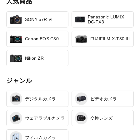
人気商品
Panasonic LUMIX
SONY α7R VI
DC-TX3
Canon EOS C50
FUJIFILM X-T30 III
Nikon ZR
ジャンル
デジタルカメラ
ビデオカメラ
ウェアラブルカメラ
交換レンズ
フィルムカメラ