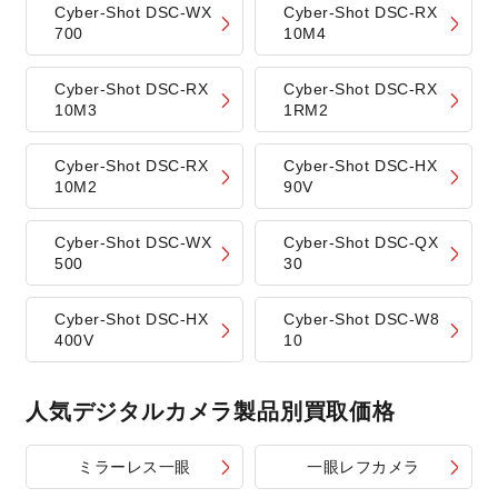
Cyber-Shot DSC-WX
Cyber-Shot DSC-RX
700
10M4
Cyber-Shot DSC-RX
Cyber-Shot DSC-RX
10M3
1RM2
Cyber-Shot DSC-RX
Cyber-Shot DSC-HX
10M2
90V
Cyber-Shot DSC-WX
Cyber-Shot DSC-QX
500
30
Cyber-Shot DSC-HX
Cyber-Shot DSC-W8
400V
10
人気デジタルカメラ製品別買取価格
ミラーレス一眼
一眼レフカメラ