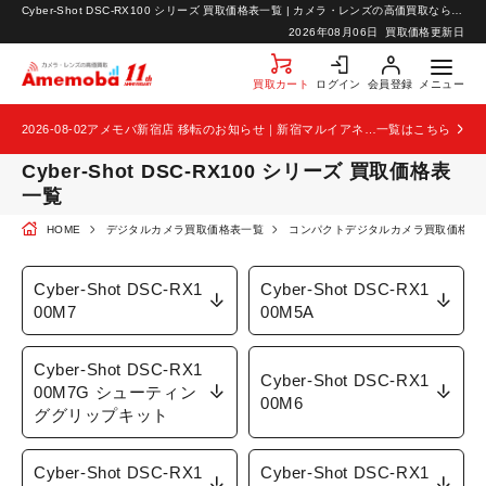
Cyber-Shot DSC-RX100 シリーズ 買取価格表一覧 | カメラ・レンズの高価買取なら【カメラ買取のアメモバ】
お知らせ
2026年08月06日
買取価格更新日
お問い合わせ
買取カート
ログイン
会員登録
メニュー
2026-08-02
アメモバ新宿店 移転のお知らせ｜新宿マルイアネックス2階から4階へ移転
一覧はこちら
Cyber-Shot DSC-RX100 シリーズ 買取価格表
一覧
HOME
デジタルカメラ買取価格表一覧
コンパクトデジタルカメラ買取価格表
Cyber-Shot DSC-RX1
Cyber-Shot DSC-RX1
00M7
00M5A
Cyber-Shot DSC-RX1
Cyber-Shot DSC-RX1
00M7G シューティン
00M6
ググリップキット
Cyber-Shot DSC-RX1
Cyber-Shot DSC-RX1