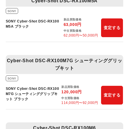
Cyber-Shot DSC-RX100M5A
SONY
新品買取価格
SONY Cyber-Shot DSC-RX100
63,000
円
M5A ブラック
査定する
中古買取価格
62,000
円〜
50,000
円
Cyber-Shot DSC-RX100M7G シューティンググリッ
プキット
SONY
新品買取価格
SONY Cyber-Shot DSC-RX100
120,000
円
M7G シューティンググリップキ
査定する
中古買取価格
ット ブラック
114,000
円〜
92,000
円
Cyber-Shot DSC-RX100M6