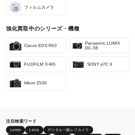
フィルムカメラ
強化買取中のシリーズ・機種
Panasonic LUMIX
Canon EOS R50
DC-S9
FUJIFILM X-M5
SONY α7C II
Nikon Z50II
注目検索ワード
Lumix
Leica
デジタル一眼レフカメラ