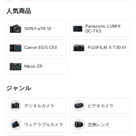
人気商品
Panasonic LUMIX
SONY α7R VI
DC-TX3
Canon EOS C50
FUJIFILM X-T30 III
Nikon ZR
ジャンル
デジタルカメラ
ビデオカメラ
ウェアラブルカメラ
交換レンズ