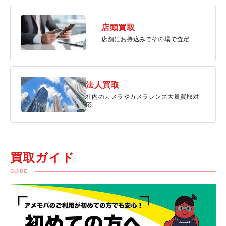
店頭買取
店舗にお持込みでその場で査定
法人買取
社内のカメラやカメラレンズ大量買取対
応
買取ガイド
GUIDE