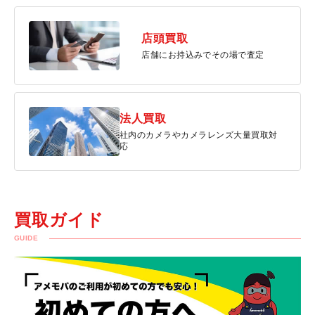
店頭買取
店舗にお持込みでその場で査定
法人買取
社内のカメラやカメラレンズ大量買取対
応
買取ガイド
GUIDE