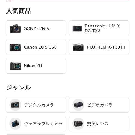
人気商品
Panasonic LUMIX
SONY α7R VI
DC-TX3
Canon EOS C50
FUJIFILM X-T30 III
Nikon ZR
ジャンル
デジタルカメラ
ビデオカメラ
ウェアラブルカメラ
交換レンズ