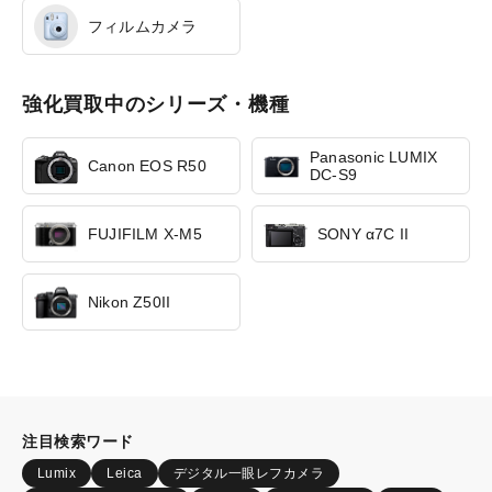
フィルムカメラ
強化買取中のシリーズ・機種
Panasonic LUMIX
Canon EOS R50
DC-S9
FUJIFILM X-M5
SONY α7C II
Nikon Z50II
注目検索ワード
Lumix
Leica
デジタル一眼レフカメラ