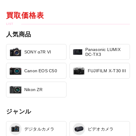
買取価格表
人気商品
Panasonic LUMIX
SONY α7R VI
DC-TX3
Canon EOS C50
FUJIFILM X-T30 III
Nikon ZR
ジャンル
デジタルカメラ
ビデオカメラ