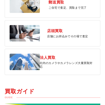
郵送買取
ご自宅で査定、買取まで完了
店頭買取
店舗にお持込みでその場で査定
法人買取
社内のカメラやカメラレンズ大量買取対
応
買取ガイド
GUIDE