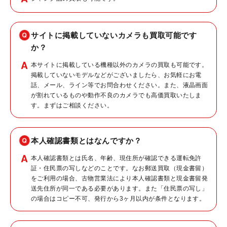
サイトに掲載していないカメラも買取可能です
か？
本サイトに掲載している機種以外のカメラの買取も可能です。
掲載していないモデルなどがございましたら、お気軽にお電
話、メール、ライン等でお問合わせください。また、液晶画面
が割れているものや動作不良のカメラでも高価買取いたしま
す。まずはご相談ください。
本人確認書類とはなんですか？
本人確認書類とは氏名、年齢、現住所が確認できる運転免許
証・住民票の写しなどのことです。なお郵送買取（現金書留）
をご利用の場合、古物営業法により本人確認書類と現金書留発
送先住所が同一である必要があります。また「住民票の写し」
の場合はコピー不可、発行から3ヶ月以内が条件となります。