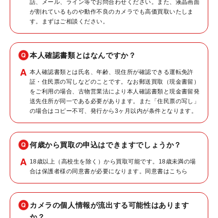
話、メール、ライン等でお問合わせください。また、液晶画面
が割れているものや動作不良のカメラでも高価買取いたしま
す。まずはご相談ください。
本人確認書類とはなんですか？
本人確認書類とは氏名、年齢、現住所が確認できる運転免許
証・住民票の写しなどのことです。なお郵送買取（現金書留）
をご利用の場合、古物営業法により本人確認書類と現金書留発
送先住所が同一である必要があります。また「住民票の写し」
の場合はコピー不可、発行から3ヶ月以内が条件となります。
何歳から買取の申込はできますでしょうか？
18歳以上（高校生を除く）から買取可能です。18歳未満の場
合は保護者様の同意書が必要になります。同意書は
こちら
カメラの個人情報が流出する可能性はあります
か？