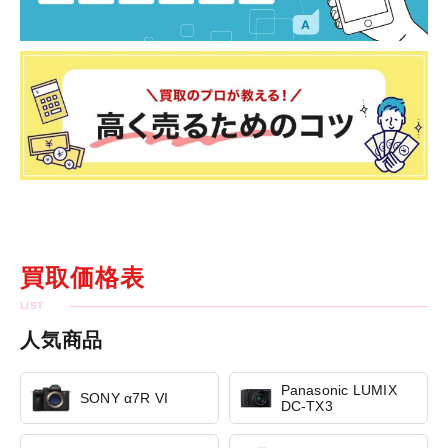
買取価格表
人気商品
Panasonic LUMIX
SONY α7R VI
DC-TX3