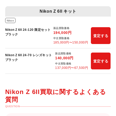
Nikon Z 6II キット
Nikon
新品買取価格
Nikon Z 6II 24-120 限定セット
194,000
円
ブラック
査定する
中古買取価格
185,000
円〜
150,000
円
新品買取価格
Nikon Z 6II 24-70 レンズキット
140,000
円
ブラック
査定する
中古買取価格
137,000
円〜
67,500
円
Nikon Z 6II買取に関するよくある
質問
QUESTION