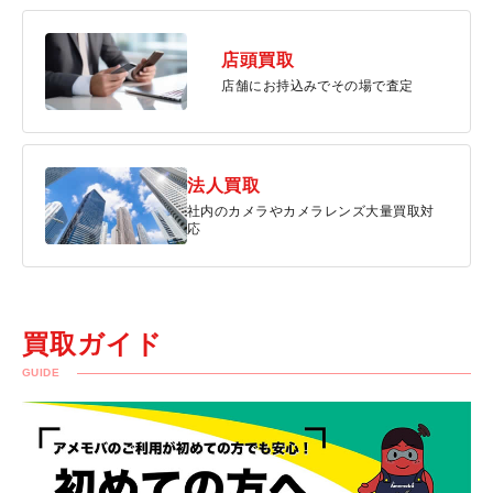
店頭買取
店舗にお持込みでその場で査定
法人買取
社内のカメラやカメラレンズ大量買取対
応
買取ガイド
GUIDE