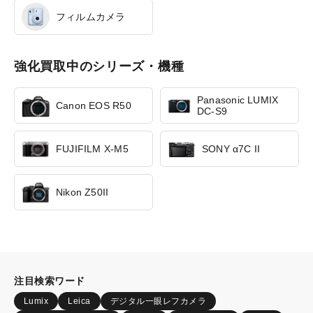
フィルムカメラ
強化買取中のシリーズ・機種
Panasonic LUMIX
Canon EOS R50
DC-S9
FUJIFILM X-M5
SONY α7C II
Nikon Z50II
注目検索ワード
Lumix
Leica
デジタル一眼レフカメラ