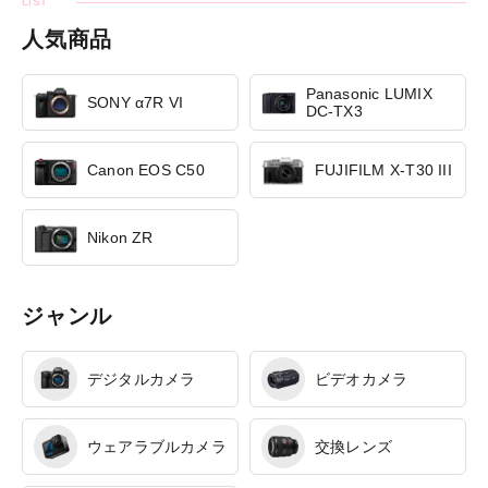
人気商品
Panasonic LUMIX
SONY α7R VI
DC-TX3
Canon EOS C50
FUJIFILM X-T30 III
Nikon ZR
ジャンル
デジタルカメラ
ビデオカメラ
ウェアラブルカメラ
交換レンズ