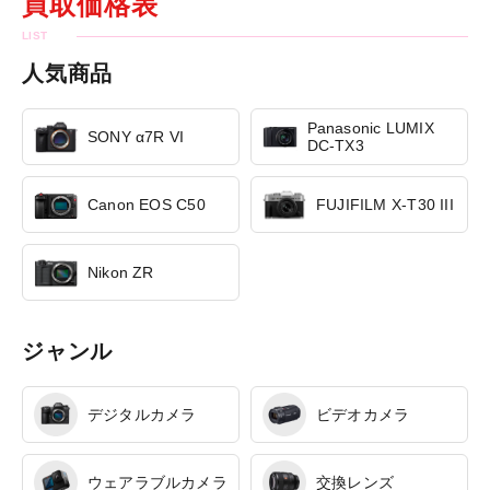
買取価格表
人気商品
Panasonic LUMIX
SONY α7R VI
DC-TX3
Canon EOS C50
FUJIFILM X-T30 III
Nikon ZR
ジャンル
デジタルカメラ
ビデオカメラ
ウェアラブルカメラ
交換レンズ