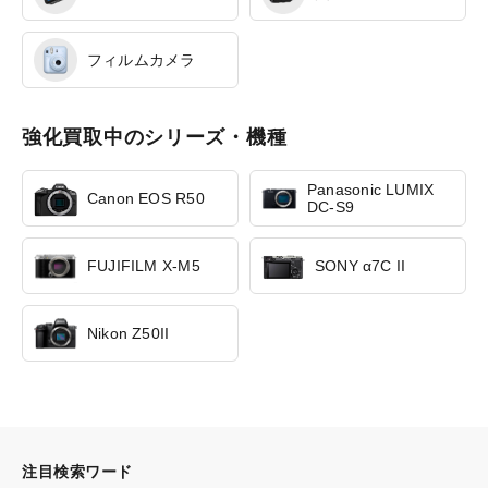
フィルムカメラ
強化買取中のシリーズ・機種
Panasonic LUMIX
Canon EOS R50
DC-S9
FUJIFILM X-M5
SONY α7C II
Nikon Z50II
注目検索ワード