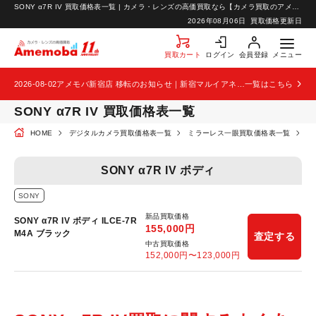
SONY α7R IV 買取価格表一覧 | カメラ・レンズの高価買取なら【カメラ買取のアメモバ】
お知らせ
2026年08月06日
買取価格更新日
お問い合わせ
買取カート
ログイン
会員登録
メニュー
2026-08-02
アメモバ新宿店 移転のお知らせ｜新宿マルイアネックス2階から4階へ移転
一覧はこちら
SONY α7R IV 買取価格表一覧
HOME
デジタルカメラ買取価格表一覧
ミラーレス一眼買取価格表一覧
S
SONY α7R IV ボディ
SONY
新品買取価格
SONY α7R IV ボディ ILCE-7R
155,000
円
M4A ブラック
査定する
中古買取価格
152,000
円〜
123,000
円