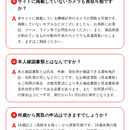
サイトに掲載していないカメラも買取可能です
か？
本サイトに掲載している機種以外のカメラの買取も可能です。
掲載していないモデルなどがございましたら、お気軽にお電
話、メール、ライン等でお問合わせください。また、液晶画面
が割れているものや動作不良のカメラでも高価買取いたしま
す。まずはご相談ください。
本人確認書類とはなんですか？
本人確認書類とは氏名、年齢、現住所が確認できる運転免許
証・住民票の写しなどのことです。なお郵送買取（現金書留）
をご利用の場合、古物営業法により本人確認書類と現金書留発
送先住所が同一である必要があります。また「住民票の写し」
の場合はコピー不可、発行から3ヶ月以内が条件となります。
何歳から買取の申込はできますでしょうか？
18歳以上（高校生を除く）から買取可能です。18歳未満の場