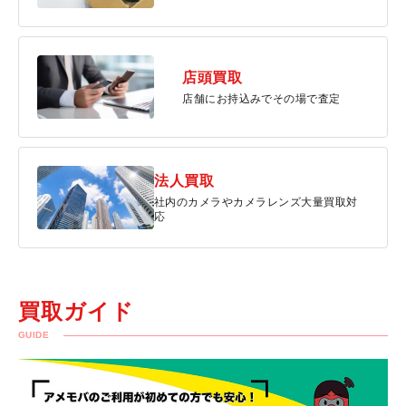
店頭買取
店舗にお持込みでその場で査定
法人買取
社内のカメラやカメラレンズ大量買取対
応
買取ガイド
GUIDE