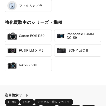
フィルムカメラ
強化買取中のシリーズ・機種
Panasonic LUMIX
Canon EOS R50
DC-S9
FUJIFILM X-M5
SONY α7C II
Nikon Z50II
注目検索ワード
Lumix
Leica
デジタル一眼レフカメラ