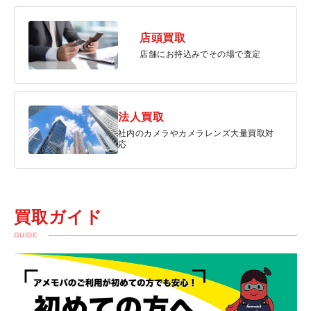
店頭買取
店舗にお持込みでその場で査定
法人買取
社内のカメラやカメラレンズ大量買取対
応
買取ガイド
GUIDE