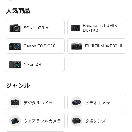
人気商品
Panasonic LUMIX
SONY α7R VI
DC-TX3
Canon EOS C50
FUJIFILM X-T30 III
Nikon ZR
ジャンル
デジタルカメラ
ビデオカメラ
ウェアラブルカメラ
交換レンズ