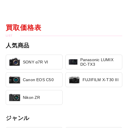
買取価格表
人気商品
Panasonic LUMIX
SONY α7R VI
DC-TX3
Canon EOS C50
FUJIFILM X-T30 III
Nikon ZR
ジャンル