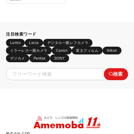
注目検索ワード
Lumix
Leica
デジタル一眼レフカメラ
ミラーレス一眼カメラ
Canon
富士フィルム
Nikon
デジカメ
Pentax
SONY
検索
株式会社 COD