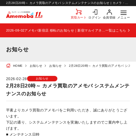
お知らせ
2月28日20時～ カメラ買取のアメモバ システムメンテナンスのお知らせ | カメラ・レンズの高価買取なら【カメラ買取のアメモバ】
お問い合わせ
買取カート
ログイン
会員登録
メニュー
2026-08-02
アメモバ新宿店 移転のお知らせ｜新宿マルイアネックス2階から4階へ移転
一覧はこちら
お知らせ
HOME
お知らせ
お知らせ
2月28日20時～ カメラ買取のアメモバ シス
2026-02-28
お知らせ
2月28日20時～ カメラ買取のアメモバ システムメンテ
ナンスのお知らせ
平素よりカメラ買取のアメモバをご利用いただき、誠にありがとうござ
います。
下記の通り、システムメンテナンスを実施いたしますのでご案内申し上
げます。
■ メンテナンス日時