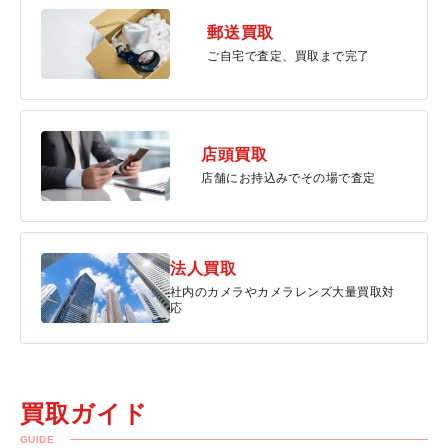
郵送買取
ご自宅で査定、買取まで完了
店頭買取
店舗にお持込みでその場で査定
法人買取
社内のカメラやカメラレンズ大量買取対
応
買取ガイド
GUIDE