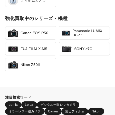
フィルムカメラ
強化買取中のシリーズ・機種
Panasonic LUMIX
Canon EOS R50
DC-S9
FUJIFILM X-M5
SONY α7C II
Nikon Z50II
注目検索ワード
Lumix
Leica
デジタル一眼レフカメラ
ミラーレス一眼カメラ
Canon
富士フィルム
Nikon