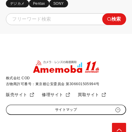
デジカメ
Pentax
SONY
検索
株式会社 COD
古物商許可番号：東京都公安委員会 第306601505994号
販売サイト
修理サイト
買取サイト
サイトマップ
初めての方へ
加盟店募集
高く売るためのコツ
会社概要