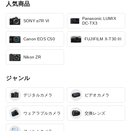
人気商品
Panasonic LUMIX
SONY α7R VI
DC-TX3
Canon EOS C50
FUJIFILM X-T30 III
Nikon ZR
ジャンル
デジタルカメラ
ビデオカメラ
ウェアラブルカメラ
交換レンズ