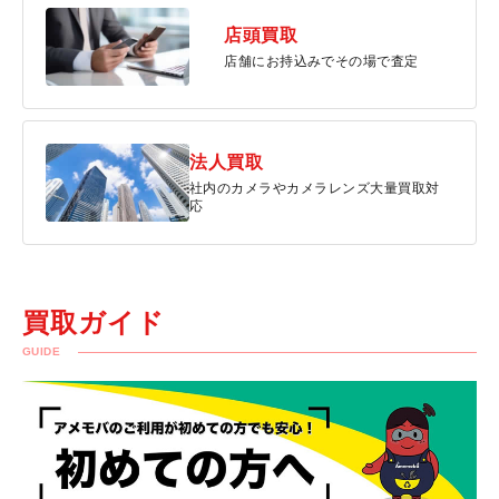
店頭買取
店舗にお持込みでその場で査定
法人買取
社内のカメラやカメラレンズ大量買取対
応
買取ガイド
GUIDE