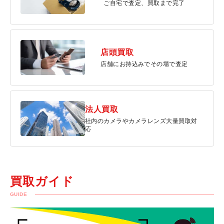
ご自宅で査定、買取まで完了
店頭買取
店舗にお持込みでその場で査定
法人買取
社内のカメラやカメラレンズ大量買取対
応
買取ガイド
GUIDE