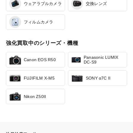
ウェアラブルカメラ
交換レンズ
フィルムカメラ
強化買取中のシリーズ・機種
Panasonic LUMIX
Canon EOS R50
DC-S9
FUJIFILM X-M5
SONY α7C II
Nikon Z50II