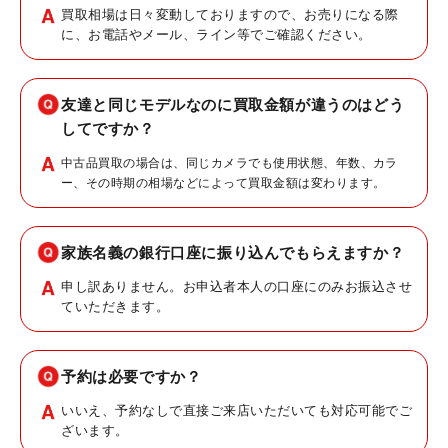
買取相場は日々変動しておりますので、お売りになる際
に、お電話やメール、ライン等でご確認ください。
友達と同じモデルなのに買取金額が違うのはどう
してですか？
中古品買取の場合は、同じカメラでも使用状態、年数、カラ
ー、その時期の相場などによって買取金額は変わります。
家族名義の銀行口座に振り込んでもらえますか？
申し訳ありません。お申込者本人の口座にのみお振込させ
ていただきます。
予約は必要ですか？
いいえ、予約なしで直接ご来店いただいても対応可能でご
ざいます。