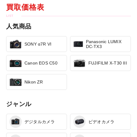
買取価格表
人気商品
Panasonic LUMIX
SONY α7R VI
DC-TX3
Canon EOS C50
FUJIFILM X-T30 III
Nikon ZR
ジャンル
デジタルカメラ
ビデオカメラ