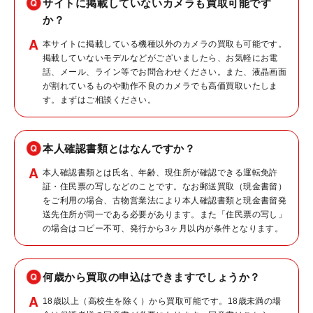
サイトに掲載していないカメラも買取可能です
か？
本サイトに掲載している機種以外のカメラの買取も可能です。
掲載していないモデルなどがございましたら、お気軽にお電
話、メール、ライン等でお問合わせください。また、液晶画面
が割れているものや動作不良のカメラでも高価買取いたしま
す。まずはご相談ください。
本人確認書類とはなんですか？
本人確認書類とは氏名、年齢、現住所が確認できる運転免許
証・住民票の写しなどのことです。なお郵送買取（現金書留）
をご利用の場合、古物営業法により本人確認書類と現金書留発
送先住所が同一である必要があります。また「住民票の写し」
の場合はコピー不可、発行から3ヶ月以内が条件となります。
何歳から買取の申込はできますでしょうか？
18歳以上（高校生を除く）から買取可能です。18歳未満の場