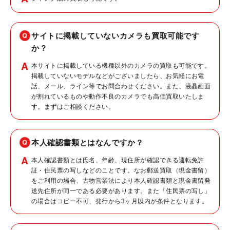
サイトに掲載していないカメラも買取可能です
か？
本サイトに掲載している機種以外のカメラの買取も可能です。
掲載していないモデルなどがございましたら、お気軽にお電
話、メール、ライン等でお問合わせください。また、液晶画面
が割れているものや動作不良のカメラでも高価買取いたしま
す。まずはご相談ください。
本人確認書類とはなんですか？
本人確認書類とは氏名、年齢、現住所が確認できる運転免許
証・住民票の写しなどのことです。なお郵送買取（現金書留）
をご利用の場合、古物営業法により本人確認書類と現金書留発
送先住所が同一である必要があります。また「住民票の写し」
の場合はコピー不可、発行から3ヶ月以内が条件となります。