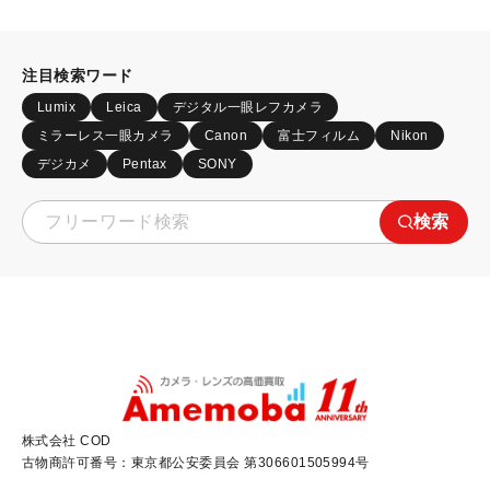
注目検索ワード
Lumix
Leica
デジタル一眼レフカメラ
ミラーレス一眼カメラ
Canon
富士フィルム
Nikon
デジカメ
Pentax
SONY
検索
株式会社 COD
古物商許可番号：東京都公安委員会 第306601505994号