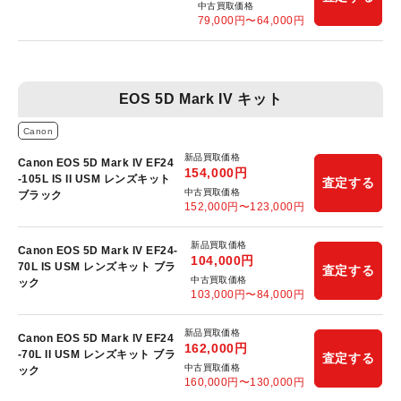
中古買取価格
79,000
円〜
64,000
円
EOS 5D Mark IV キット
Canon
新品買取価格
Canon EOS 5D Mark IV EF24
154,000
円
-105L IS II USM レンズキット
査定する
中古買取価格
ブラック
152,000
円〜
123,000
円
新品買取価格
Canon EOS 5D Mark IV EF24-
104,000
円
70L IS USM レンズキット ブラ
査定する
中古買取価格
ック
103,000
円〜
84,000
円
新品買取価格
Canon EOS 5D Mark IV EF24
162,000
円
-70L II USM レンズキット ブラ
査定する
中古買取価格
ック
160,000
円〜
130,000
円