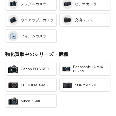
デジタルカメラ
ビデオカメラ
ウェアラブルカメラ
交換レンズ
フィルムカメラ
強化買取中のシリーズ・機種
Panasonic LUMIX
Canon EOS R50
DC-S9
FUJIFILM X-M5
SONY α7C II
Nikon Z50II