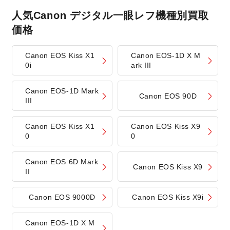
人気Canon デジタル一眼レフ機種別買取
価格
Canon EOS Kiss X1
Canon EOS-1D X M
0i
ark III
Canon EOS-1D Mark
Canon EOS 90D
III
Canon EOS Kiss X1
Canon EOS Kiss X9
0
0
Canon EOS 6D Mark
Canon EOS Kiss X9
II
Canon EOS 9000D
Canon EOS Kiss X9i
Canon EOS-1D X M